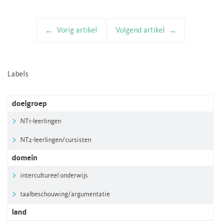
Vorig artikel
Volgend artikel
Artikelnavigatie
Labels
doelgroep
NT1-leerlingen
NT2-leerlingen/cursisten
domein
intercultureel onderwijs
taalbeschouwing/argumentatie
land