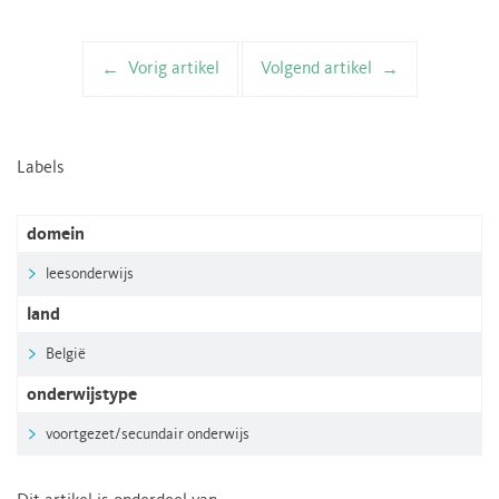
Vorig artikel
Volgend artikel
Artikelnavigatie
Labels
domein
leesonderwijs
land
België
onderwijstype
voortgezet/secundair onderwijs