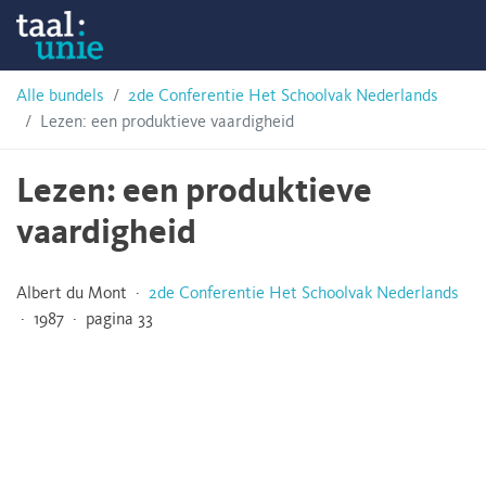
Skip
Taalunie
to
content
HSN-
Alle bundels
2de Conferentie Het Schoolvak Nederlands
Lezen: een produktieve vaardigheid
archief
Lezen: een produktieve
vaardigheid
Albert du Mont ·
2de Conferentie Het Schoolvak Nederlands
· 1987 · pagina 33