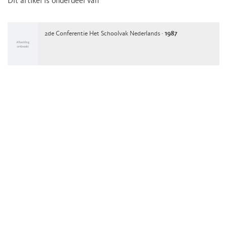
Dit artikel is onderdeel van
2de Conferentie Het Schoolvak Nederlands ·
1987