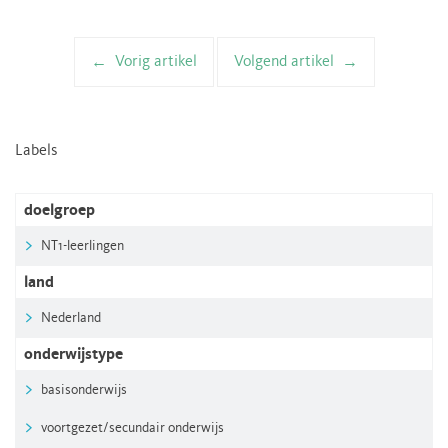
Vorig artikel
Volgend artikel
Artikelnavigatie
Labels
doelgroep
NT1-leerlingen
land
Nederland
onderwijstype
basisonderwijs
voortgezet/secundair onderwijs