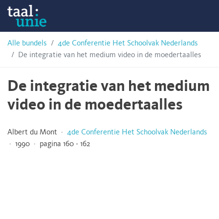
Skip
Taalunie
to
content
HSN-
Alle bundels
4de Conferentie Het Schoolvak Nederlands
De integratie van het medium video in de moedertaalles
archief
De integratie van het medium
video in de moedertaalles
Albert du Mont ·
4de Conferentie Het Schoolvak Nederlands
· 1990 · pagina 160 - 162