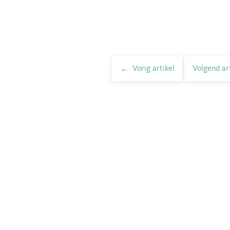
Vorig artikel
Volgend ar
elnavigatie