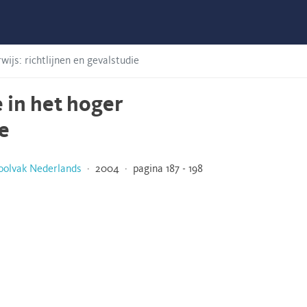
ijs: richtlijnen en gevalstudie
 in het hoger
ie
oolvak Nederlands
· 2004 · pagina 187 - 198