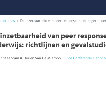
ederlands
De inzetbaarheid van peer response in het hoger onderw
inzetbaarheid van peer response
erwijs: richtlijnen en gevalstud
an Steendam & Dorien Van De Mieroop ·
18de Conferentie Het Sch