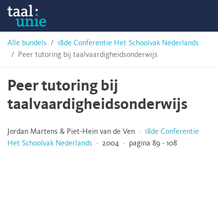
Skip
Taalunie
to
content
HSN-
Alle bundels
18de Conferentie Het Schoolvak Nederlands
Peer tutoring bij taalvaardigheidsonderwijs
archief
Peer tutoring bij
taalvaardigheidsonderwijs
Jordan Martens & Piet-Hein van de Ven ·
18de Conferentie
Het Schoolvak Nederlands
· 2004 · pagina 89 - 108