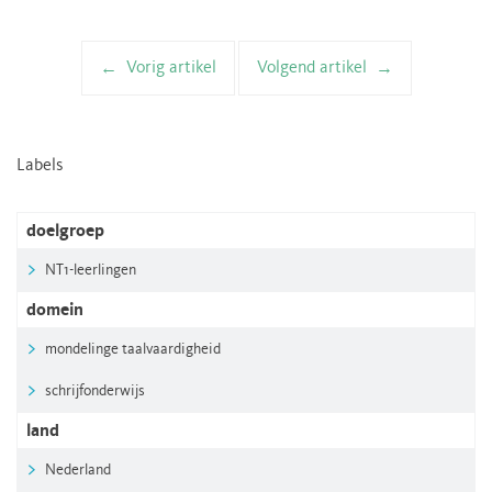
Vorig artikel
Volgend artikel
Artikelnavigatie
Labels
doelgroep
NT1-leerlingen
domein
mondelinge taalvaardigheid
schrijfonderwijs
land
Nederland