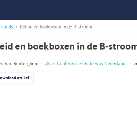
erlands
Beleid en boekboxen in de B-stroom
eid en boekboxen in de B-stroo
ies Van Renterghem ·
38ste Conferentie Onderwijs Nederlands
· 20
ownload artikel