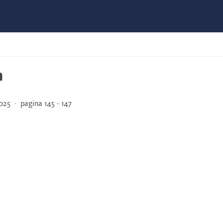
m
25 · pagina 145 - 147