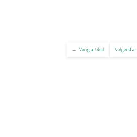
Vorig artikel
Volgend ar
elnavigatie