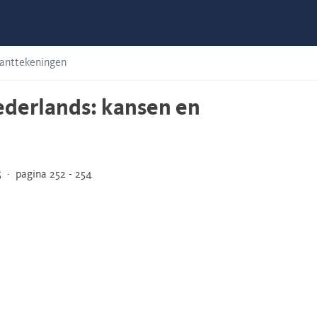
kanttekeningen
Nederlands: kansen en
 · pagina 252 - 254