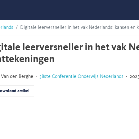
erlands
Digitale leerversneller in het vak Nederlands: kansen en 
itale leerversneller in het vak 
nttekeningen
 Van den Berghe ·
38ste Conferentie Onderwijs Nederlands
· 2025
ownload artikel