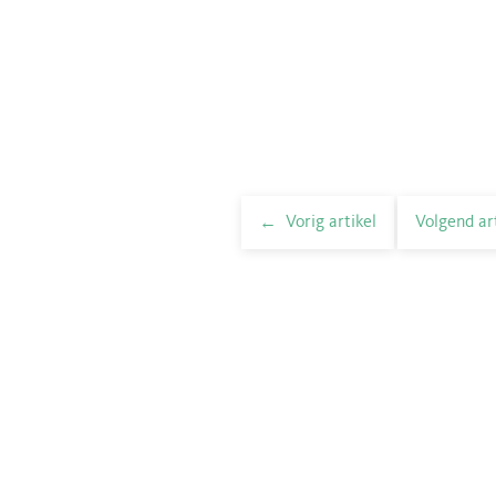
Vorig artikel
Volgend ar
elnavigatie