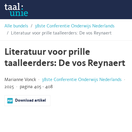
Skip
Taalunie
to
content
HSN-
Alle bundels
38ste Conferentie Onderwijs Nederlands
Literatuur voor prille taalleerders: De vos Reynaert
archief
Literatuur voor prille
taalleerders: De vos Reynaert
Marianne Vonck ·
38ste Conferentie Onderwijs Nederlands
·
2025 · pagina 405 - 408
Download artikel