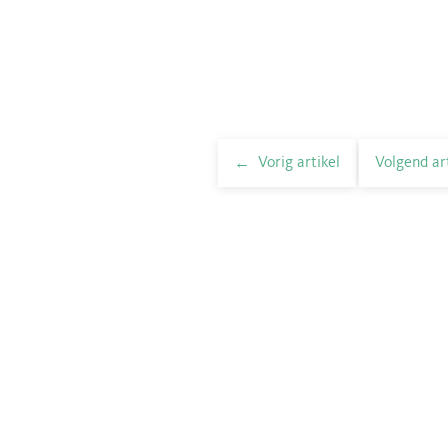
Vorig artikel
Volgend ar
elnavigatie