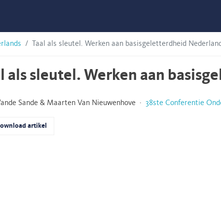
erlands
Taal als sleutel. Werken aan basisgeletterdheid Nederlan
l als sleutel. Werken aan basisg
Vande Sande & Maarten Van Nieuwenhove ·
38ste Conferentie Ond
ownload artikel