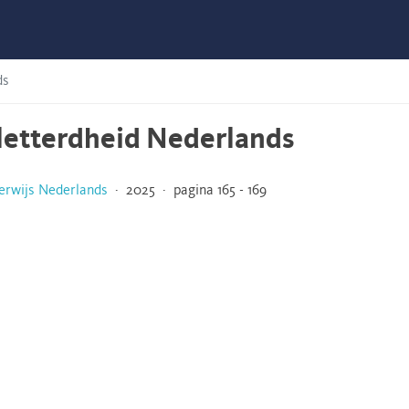
ds
eletterdheid Nederlands
erwijs Nederlands
· 2025 · pagina 165 - 169