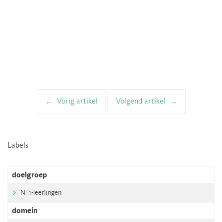
Vorig artikel
Volgend artikel
Artikelnavigatie
Labels
doelgroep
NT1-leerlingen
domein