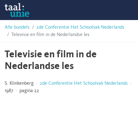
Skip
Taalunie
to
content
HSN-
Alle bundels
2de Conferentie Het Schoolvak Nederlands
Televisie en film in de Nederlandse les
archief
Televisie en film in de
Nederlandse les
S. Klinkenberg ·
2de Conferentie Het Schoolvak Nederlands
·
1987 · pagina 22