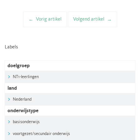
Vorig artikel
Volgend artikel
Artikelnavigatie
Labels
doelgroep
NT1-leerlingen
land
Nederland
onderwijstype
basisonderwijs
voortgezet/secundair onderwijs