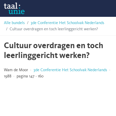
Skip
Taalunie
to
content
HSN-
Alle bundels
3de Conferentie Het Schoolvak Nederlands
Cultuur overdragen en toch leerlinggericht werken?
archief
Cultuur overdragen en toch
leerlinggericht werken?
Wam de Moor ·
3de Conferentie Het Schoolvak Nederlands
·
1988 · pagina 147 - 160