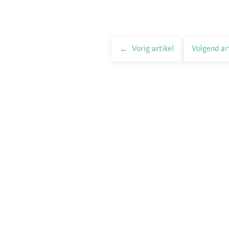
Vorig artikel
Volgend ar
elnavigatie