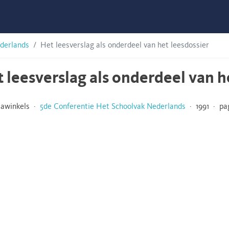
derlands
Het leesverslag als onderdeel van het leesdossier
 leesverslag als onderdeel van h
Hawinkels ·
5de Conferentie Het Schoolvak Nederlands
· 1991 · pag