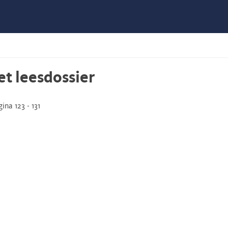
et leesdossier
ina 123 - 131