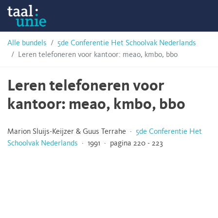
Skip
Taalunie
to
content
HSN-
Alle bundels
5de Conferentie Het Schoolvak Nederlands
Leren telefoneren voor kantoor: meao, kmbo, bbo
archief
Leren telefoneren voor
kantoor: meao, kmbo, bbo
Marion Sluijs-Keijzer & Guus Terrahe ·
5de Conferentie Het
Schoolvak Nederlands
· 1991 · pagina 220 - 223