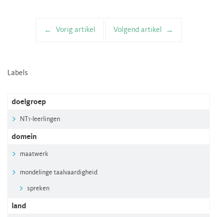
Vorig artikel
Volgend artikel
Artikelnavigatie
Labels
doelgroep
NT1-leerlingen
domein
maatwerk
mondelinge taalvaardigheid
spreken
land