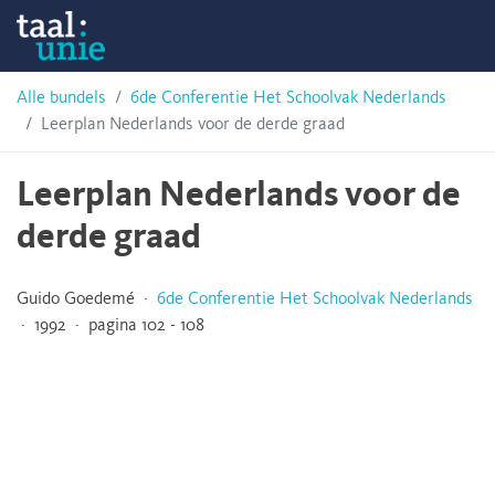
Skip
Taalunie
to
content
HSN-
Alle bundels
6de Conferentie Het Schoolvak Nederlands
Leerplan Nederlands voor de derde graad
archief
Leerplan Nederlands voor de
derde graad
Guido Goedemé ·
6de Conferentie Het Schoolvak Nederlands
· 1992 · pagina 102 - 108