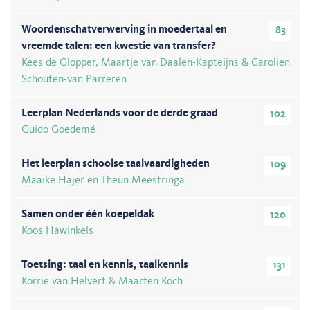
Woordenschatverwerving in moedertaal en
83
vreemde talen: een kwestie van transfer?
Kees de Glopper, Maartje van Daalen-Kapteijns & Carolien
Schouten-van Parreren
Leerplan Nederlands voor de derde graad
102
Guido Goedemé
Het leerplan schoolse taalvaardigheden
109
Maaike Hajer en Theun Meestringa
Samen onder één koepeldak
120
Koos Hawinkels
Toetsing: taal en kennis, taalkennis
131
Korrie van Helvert & Maarten Koch