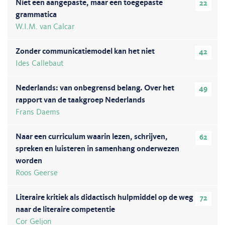
Niet een aangepaste, maar een toegepaste
22
grammatica
W.I.M. van Calcar
Zonder communicatiemodel kan het niet
42
Ides Callebaut
Nederlands: van onbegrensd belang. Over het
49
rapport van de taakgroep Nederlands
Frans Daems
Naar een curriculum waarin lezen, schrijven,
62
spreken en luisteren in samenhang onderwezen
worden
Roos Geerse
Literaire kritiek als didactisch hulpmiddel op de weg
72
naar de literaire competentie
Cor Geljon