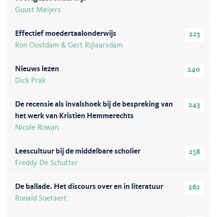
Guust Meijers
Effectief moedertaalonderwijs
223
Ron Oostdam & Gert Rijlaarsdam
Nieuws lezen
240
Dick Prak
De recensie als invalshoek bij de bespreking van
243
het werk van Kristien Hemmerechts
Nicole Rowan
Leescultuur bij de middelbare scholier
258
Freddy De Schutter
De ballade. Het discours over en in literatuur
262
Ronald Soetaert