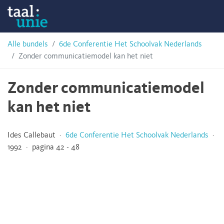
Skip
Taalunie
to
content
HSN-
Alle bundels
6de Conferentie Het Schoolvak Nederlands
Zonder communicatiemodel kan het niet
archief
Zonder communicatiemodel
kan het niet
Ides Callebaut ·
6de Conferentie Het Schoolvak Nederlands
·
1992 · pagina 42 - 48