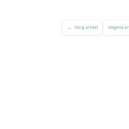
Vorig artikel
Volgend ar
elnavigatie