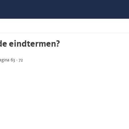
 de eindtermen?
gina 63 - 72