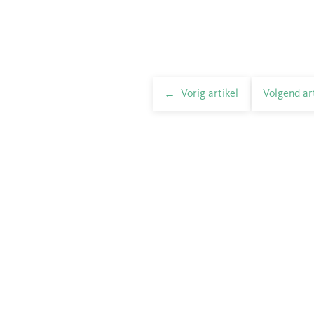
Vorig artikel
Volgend ar
elnavigatie