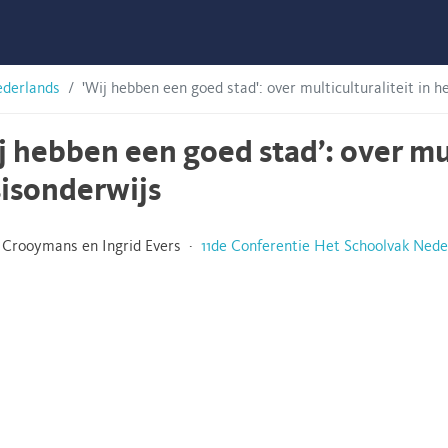
ederlands
'Wij hebben een goed stad': over multiculturaliteit in h
j hebben een goed stad’: over mul
isonderwijs
 Crooymans en Ingrid Evers ·
11de Conferentie Het Schoolvak Nede