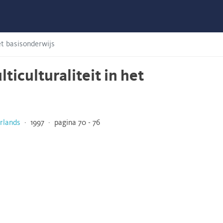
et basisonderwijs
ticulturaliteit in het
rlands
· 1997 · pagina 70 - 76