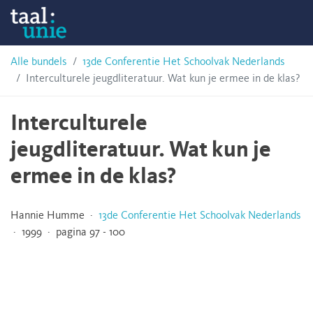
Skip
Taalunie
to
content
HSN-
Alle bundels
13de Conferentie Het Schoolvak Nederlands
Interculturele jeugdliteratuur. Wat kun je ermee in de klas?
archief
Interculturele
jeugdliteratuur. Wat kun je
ermee in de klas?
Hannie Humme ·
13de Conferentie Het Schoolvak Nederlands
· 1999 · pagina 97 - 100