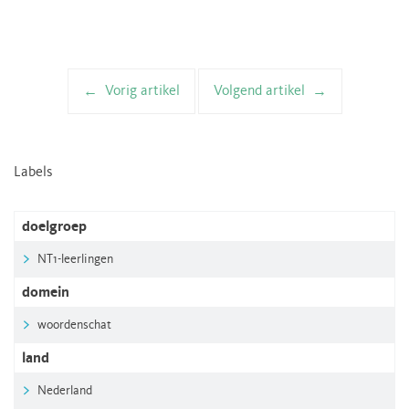
Vorig artikel
Volgend artikel
Artikelnavigatie
Labels
doelgroep
NT1-leerlingen
domein
woordenschat
land
Nederland