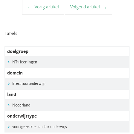
Vorig artikel
Volgend artikel
Artikelnavigatie
Labels
doelgroep
NT1-leerlingen
domein
literatuuronderwijs
land
Nederland
onderwijstype
voortgezet/secundair onderwijs