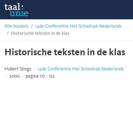
Skip
Taalunie
to
content
HSN-
Alle bundels
14de Conferentie Het Schoolvak Nederlands
Historische teksten in de klas
archief
Historische teksten in de klas
Hubert Slings ·
14de Conferentie Het Schoolvak Nederlands
· 2000 · pagina 117 - 122