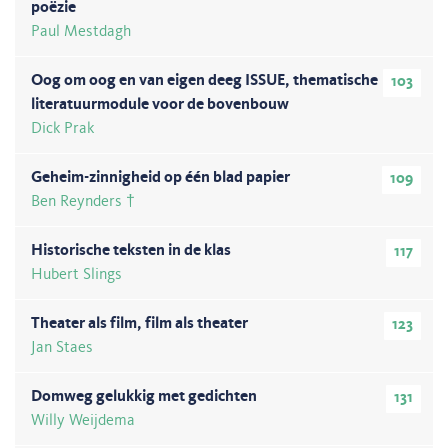
poëzie
Paul Mestdagh
Oog om oog en van eigen deeg ISSUE, thematische
103
literatuurmodule voor de bovenbouw
Dick Prak
Geheim-zinnigheid op één blad papier
109
Ben Reynders †
Historische teksten in de klas
117
Hubert Slings
Theater als film, film als theater
123
Jan Staes
Domweg gelukkig met gedichten
131
Willy Weijdema