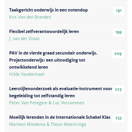
Taakgericht onderwijs in een notendop
191
Kris Van den Branden
Flexibel zelfverantwoordelijk leren
199
J. van der Draai
PAV in de vierde graad secundair onderwijs.
209
Projectonderwijs: een uitnodiging tot
ontwikkelend leren
Hilde Vandormael
Leerstijlenonderzoek als evaluatie-instrument voor
223
begeleiding tot zelfstandig leren
Peter Van Petegem & Luc Vercammen
Moeilijk lerenden in de Internationale Schakel Klas
233
Marleen Miedema & Theun Meestringa