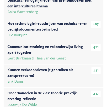
Didactische mogelijkheden van prentenboeken met
een intercultureel thema
Anita Wuestenberg
Hoe technologie het schrijven van technische- en
407
bedrijfsdocumenten beïnvloed
Luc Bouquet
Communicatietraining en vakonderwijs: living
421
apart together
Gert Brinkman & Thea van der Geest
Kunnen verkoopbrieven je gebruiken als
431
aanspreekvorm?
Erik Dams
Onderhandelen in de klas: theorie-praktijk-
437
ervaring-reflectie
Lodewijk De Wilde