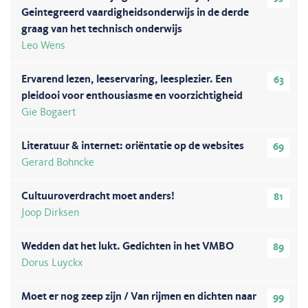
Geintegreerd vaardigheidsonderwijs in de derde
graag van het technisch onderwijs
Leo Wens
Ervarend lezen, leeservaring, leesplezier. Een
63
pleidooi voor enthousiasme en voorzichtigheid
Gie Bogaert
Literatuur & internet: oriëntatie op de websites
69
Gerard Bohncke
Cultuuroverdracht moet anders!
81
Joop Dirksen
Wedden dat het lukt. Gedichten in het VMBO
89
Dorus Luyckx
Moet er nog zeep zijn / Van rijmen en dichten naar
99