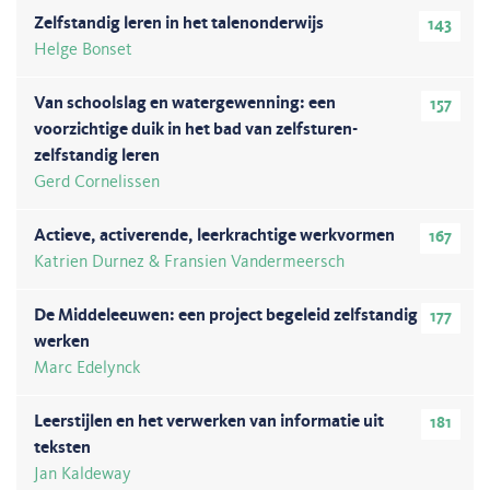
Zelfstandig leren in het talenonderwijs
143
Helge Bonset
Van schoolslag en watergewenning: een
157
voorzichtige duik in het bad van zelfsturen-
zelfstandig leren
Gerd Cornelissen
Actieve, activerende, leerkrachtige werkvormen
167
Katrien Durnez & Fransien Vandermeersch
De Middeleeuwen: een project begeleid zelfstandig
177
werken
Marc Edelynck
Leerstijlen en het verwerken van informatie uit
181
teksten
Jan Kaldeway