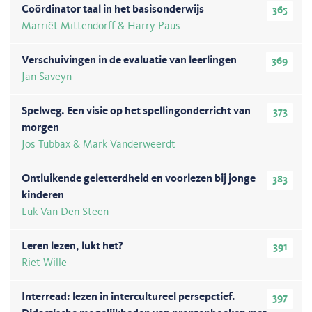
Coördinator taal in het basisonderwijs
365
Marriët Mittendorff & Harry Paus
Verschuivingen in de evaluatie van leerlingen
369
Jan Saveyn
Spelweg. Een visie op het spellingonderricht van
373
morgen
Jos Tubbax & Mark Vanderweerdt
Ontluikende geletterdheid en voorlezen bij jonge
383
kinderen
Luk Van Den Steen
Leren lezen, lukt het?
391
Riet Wille
Interread: lezen in intercultureel persepctief.
397