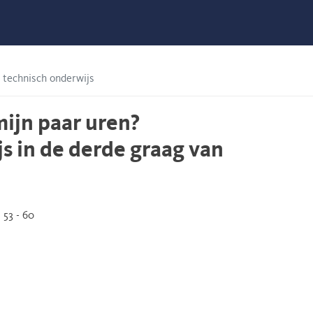
 technisch onderwijs
mijn paar uren?
s in de derde graag van
53 - 60