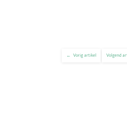
Vorig artikel
Volgend ar
elnavigatie