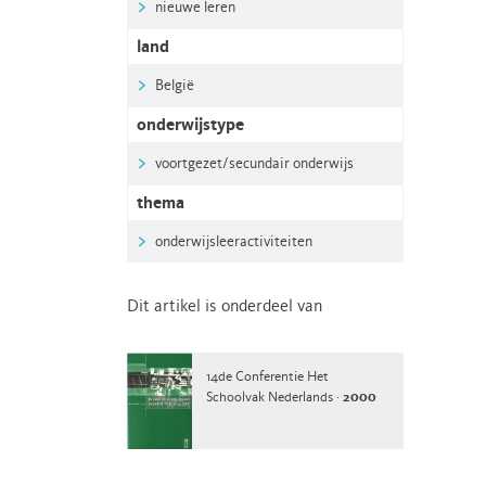
nieuwe leren
land
België
onderwijstype
voortgezet/secundair onderwijs
thema
onderwijsleeractiviteiten
Dit artikel is onderdeel van
14de Conferentie Het
Schoolvak Nederlands ·
2000