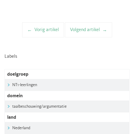
Vorig artikel
Volgend artikel
Artikelnavigatie
Labels
doelgroep
NT1-leerlingen
domein
taalbeschouwing/argumentatie
land
Nederland