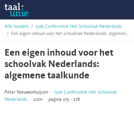
Skip
Taalunie
to
content
HSN-
Alle bundels
15de Conferentie Het Schoolvak Nederlands
Een eigen inhoud voor het schoolvak Nederlands: algemene taalkunde
archief
Een eigen inhoud voor het
schoolvak Nederlands:
algemene taalkunde
Peter Nieuwenhuijsen ·
15de Conferentie Het Schoolvak
Nederlands
· 2001 · pagina 275 - 278