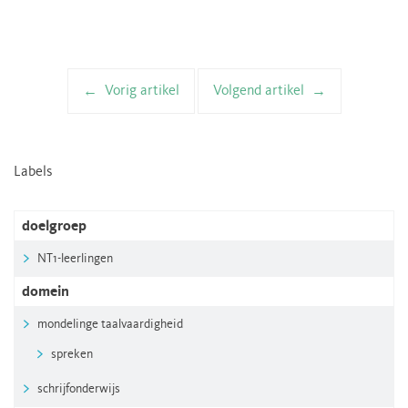
Vorig artikel
Volgend artikel
Artikelnavigatie
Labels
doelgroep
NT1-leerlingen
domein
mondelinge taalvaardigheid
spreken
schrijfonderwijs