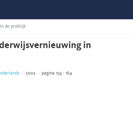
n de praktijk
nderwijsvernieuwing in
Nederlands
· 2002 · pagina 159 - 164