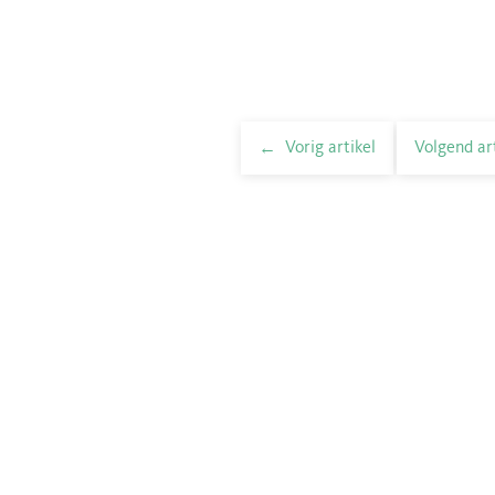
Vorig artikel
Volgend ar
elnavigatie