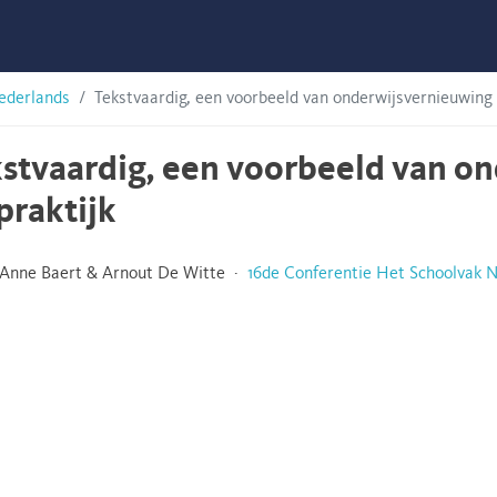
ederlands
Tekstvaardig, een voorbeeld van onderwijsvernieuwing i
stvaardig, een voorbeeld van o
praktijk
Anne Baert & Arnout De Witte ·
16de Conferentie Het Schoolvak 