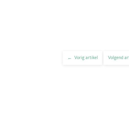
Vorig artikel
Volgend ar
elnavigatie