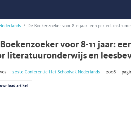
 Nederlands
De Boekenzoeker voor 8-11 jaar: een perfect instrume
Boekenzoeker voor 8-11 jaar: ee
r literatuuronderwijs en leesbe
evos ·
20ste Conferentie Het Schoolvak Nederlands
· 2006 · pagin
ownload artikel