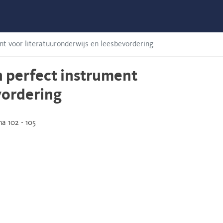
nt voor literatuuronderwijs en leesbevordering
n perfect instrument
vordering
a 102 - 105