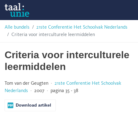
Skip
Taalunie
to
content
HSN-
Alle bundels
21ste Conferentie Het Schoolvak Nederlands
Criteria voor interculturele leermiddelen
archief
Criteria voor interculturele
leermiddelen
Tom van der Geugten ·
21ste Conferentie Het Schoolvak
Nederlands
· 2007 · pagina 35 - 38
Download artikel