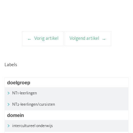
Vorig artikel
Volgend artikel
Artikelnavigatie
Labels
doelgroep
NT1-leerlingen
NT2-leerlingen/cursisten
domein
intercultureel onderwijs