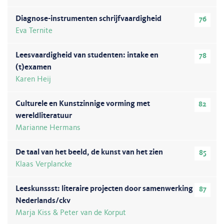
Diagnose-instrumenten schrijfvaardigheid
76
Eva Ternite
Leesvaardigheid van studenten: intake en
78
(t)examen
Karen Heij
Culturele en Kunstzinnige vorming met
82
wereldliteratuur
Marianne Hermans
De taal van het beeld, de kunst van het zien
85
Klaas Verplancke
Leeskunssst: literaire projecten door samenwerking
87
Nederlands/ckv
Marja Kiss & Peter van de Korput