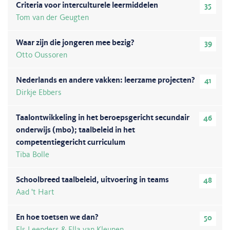
Criteria voor interculturele leermiddelen
35
Tom van der Geugten
Waar zijn die jongeren mee bezig?
39
Otto Oussoren
Nederlands en andere vakken: leerzame projecten?
41
Dirkje Ebbers
Taalontwikkeling in het beroepsgericht secundair
46
onderwijs (mbo); taalbeleid in het
competentiegericht curriculum
Tiba Bolle
Schoolbreed taalbeleid, uitvoering in teams
48
Aad 't Hart
En hoe toetsen we dan?
50