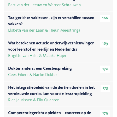
Bart van der Leeuw en Werner Schrauwen
Taalgerichte vaklessen, zijn er verschillen tussen
166
vakken?
Elsbeth van der Laan & Theun Meestringa
Wat betekenen actuele onderwijsvernieuwingen
169
voor leerstof en leerlijnen Nederlands?
Brigitte van Hilst & Maaike Hajer
Dokter anders: een Ceesbespreking
172
Cees Eibers & Nanke Dokter
Het integratiebeleid van de dertien doelen in het
173
vernieuwde curriculum voor de leraaropleiding
Riet Jeurissen & Elly Quanten
Competentiegericht opleiden – concreet op de
179