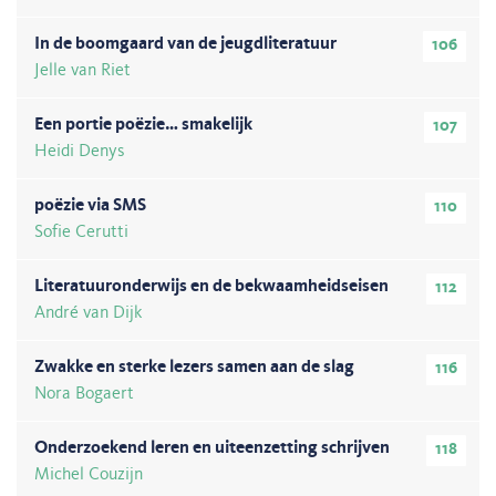
In de boomgaard van de jeugdliteratuur
106
Jelle van Riet
Een portie poëzie… smakelijk
107
Heidi Denys
poëzie via SMS
110
Sofie Cerutti
Literatuuronderwijs en de bekwaamheidseisen
112
André van Dijk
Zwakke en sterke lezers samen aan de slag
116
Nora Bogaert
Onderzoekend leren en uiteenzetting schrijven
118
Michel Couzijn