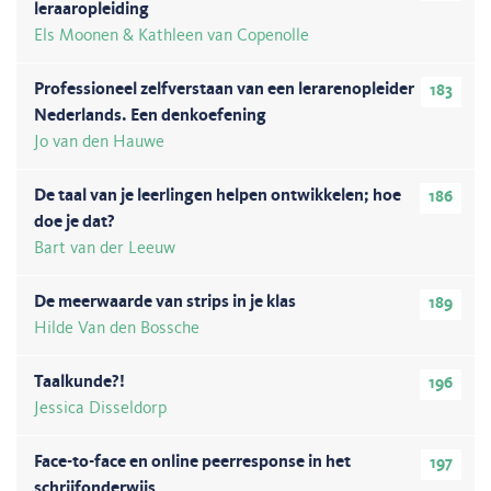
leraaropleiding
Els Moonen & Kathleen van Copenolle
Professioneel zelfverstaan van een lerarenopleider
183
Nederlands. Een denkoefening
Jo van den Hauwe
De taal van je leerlingen helpen ontwikkelen; hoe
186
doe je dat?
Bart van der Leeuw
De meerwaarde van strips in je klas
189
Hilde Van den Bossche
Taalkunde?!
196
Jessica Disseldorp
Face-to-face en online peerresponse in het
197
schrijfonderwijs