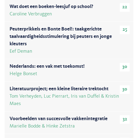
Wat doet een boeken-leesjuf op school?
22
Caroline Verbruggen
Peuterprikkels en Bonte Boel!: taakgerichte
25
taalvaardigheidsstimulering bij peuters en jonge
kleuters
Eef Deman
Nederlands: een vak met toekomst!
30
Helge Bonset
Literatuurproject; een kleine literaire trektocht
30
Tom Verheyden, Luc Pierrart, Iris van Duffel & Kristin
Maes
Voorbeelden van succesvolle vakkenintegratie
32
Marielle Bodde & Hinke Zetstra