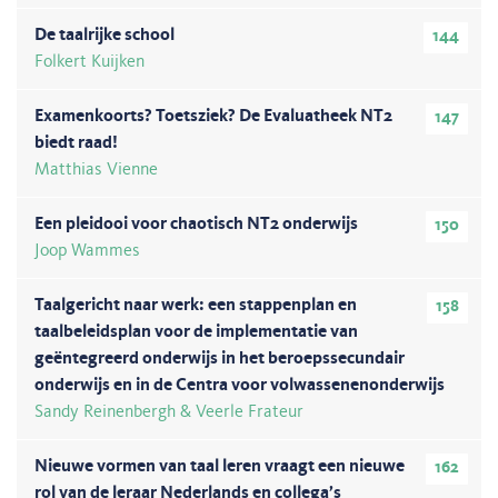
De taalrijke school
144
Folkert Kuijken
Examenkoorts? Toetsziek? De Evaluatheek NT2
147
biedt raad!
Matthias Vienne
Een pleidooi voor chaotisch NT2 onderwijs
150
Joop Wammes
Taalgericht naar werk: een stappenplan en
158
taalbeleidsplan voor de implementatie van
geëntegreerd onderwijs in het beroepssecundair
onderwijs en in de Centra voor volwassenenonderwijs
Sandy Reinenbergh & Veerle Frateur
Nieuwe vormen van taal leren vraagt een nieuwe
162
rol van de leraar Nederlands en collega’s