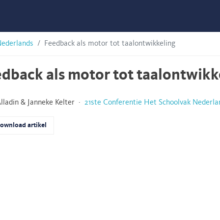
Nederlands
Feedback als motor tot taalontwikkeling
dback als motor tot taalontwikk
Alladin & Janneke Kelter ·
21ste Conferentie Het Schoolvak Nederla
ownload artikel