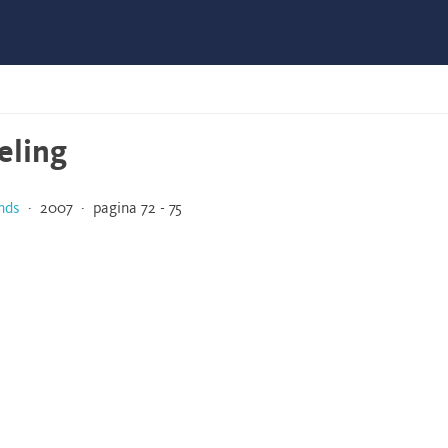
eling
nds
· 2007 · pagina 72 - 75