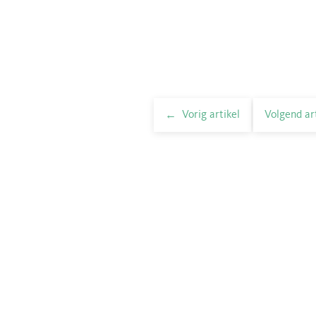
Vorig artikel
Volgend ar
elnavigatie