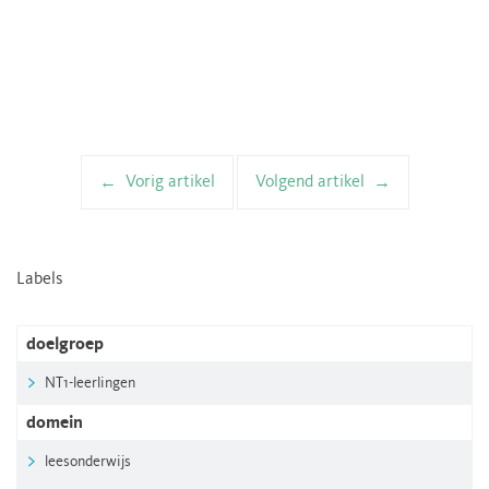
Vorig artikel
Volgend artikel
Artikelnavigatie
Labels
doelgroep
NT1-leerlingen
domein
leesonderwijs