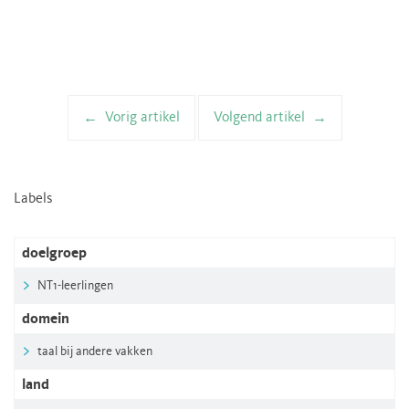
Vorig artikel
Volgend artikel
Artikelnavigatie
Labels
doelgroep
NT1-leerlingen
domein
taal bij andere vakken
land