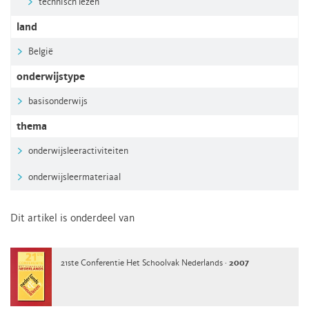
technisch lezen
land
België
onderwijstype
basisonderwijs
thema
onderwijsleeractiviteiten
onderwijsleermateriaal
Dit artikel is onderdeel van
21ste Conferentie Het Schoolvak Nederlands ·
2007