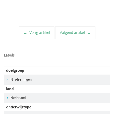
Vorig artikel
Volgend artikel
Artikelnavigatie
Labels
doelgroep
NT1-leerlingen
land
Nederland
onderwijstype