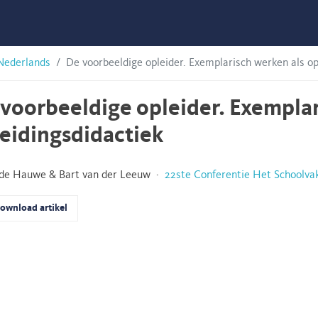
Nederlands
De voorbeeldige opleider. Exemplarisch werken als op
voorbeeldige opleider. Exemplar
eidingsdidactiek
 de Hauwe & Bart van der Leeuw ·
22ste Conferentie Het Schoolva
ownload artikel