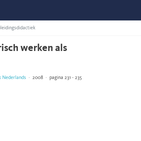
leidingsdidactiek
isch werken als
k Nederlands
· 2008 · pagina 231 - 235