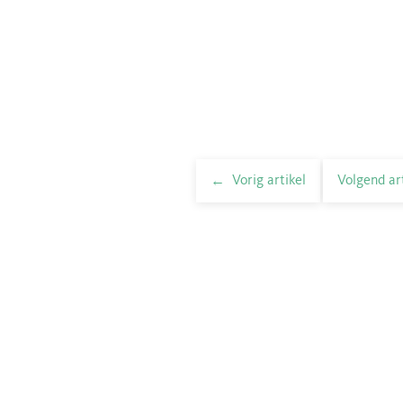
Vorig artikel
Volgend ar
elnavigatie