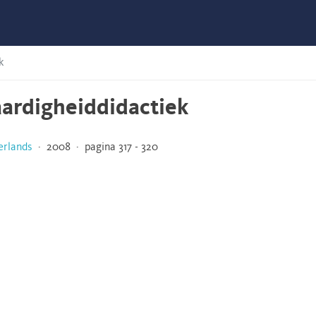
k
aardigheiddidactiek
erlands
· 2008 · pagina 317 - 320