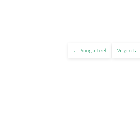
Vorig artikel
Volgend ar
elnavigatie