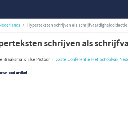
Nederlands
Hyperteksten schrijven als schrijfvaardigheiddidactie
erteksten schrijven als schrijfv
e Braaksma & Else Pistoor ·
22ste Conferentie Het Schoolvak Ned
ownload artikel