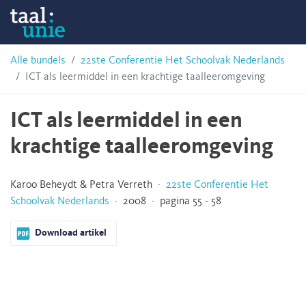
Skip
Taalunie
to
content
HSN-
Alle bundels
22ste Conferentie Het Schoolvak Nederlands
ICT als leermiddel in een krachtige taalleeromgeving
archief
ICT als leermiddel in een
krachtige taalleeromgeving
Karoo Beheydt & Petra Verreth ·
22ste Conferentie Het
Schoolvak Nederlands
· 2008 · pagina 55 - 58
Download artikel