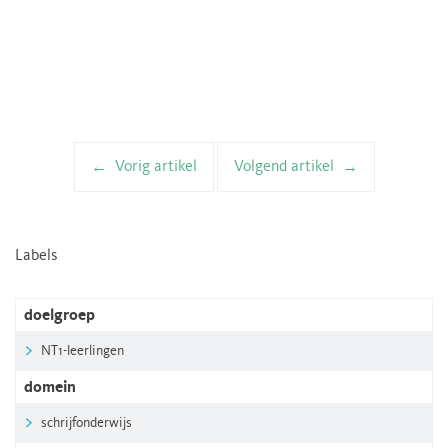
Vorig artikel
Volgend artikel
Artikelnavigatie
Labels
doelgroep
NT1-leerlingen
domein
schrijfonderwijs