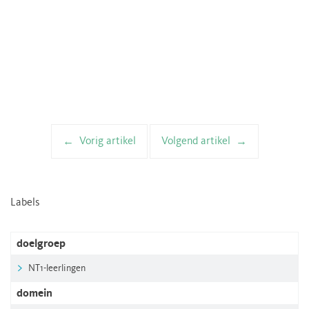
Vorig artikel
Volgend artikel
Artikelnavigatie
Labels
doelgroep
NT1-leerlingen
domein