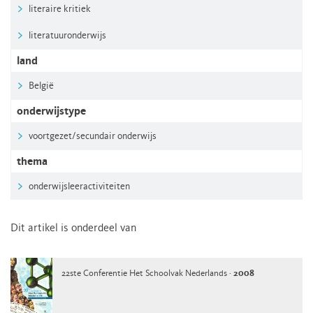
literaire kritiek
literatuuronderwijs
land
België
onderwijstype
voortgezet/secundair onderwijs
thema
onderwijsleeractiviteiten
Dit artikel is onderdeel van
22ste Conferentie Het Schoolvak Nederlands ·
2008