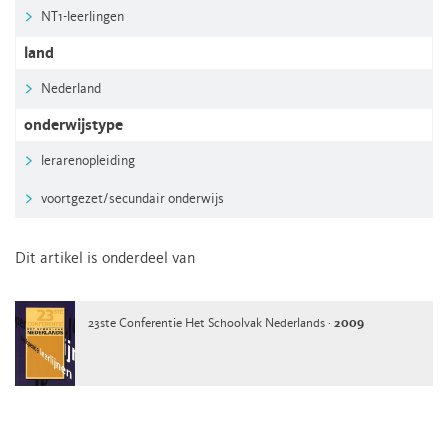
NT1-leerlingen
land
Nederland
onderwijstype
lerarenopleiding
voortgezet/secundair onderwijs
Dit artikel is onderdeel van
23ste Conferentie Het Schoolvak Nederlands ·
2009