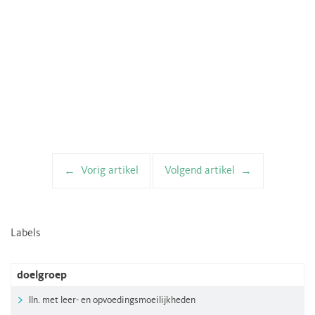
Vorig artikel
Volgend artikel
Artikelnavigatie
Labels
doelgroep
lln. met leer- en opvoedingsmoeilijkheden