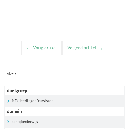
Vorig artikel
Volgend artikel
Artikelnavigatie
Labels
doelgroep
NT2-leerlingen/cursisten
domein
schrijfonderwijs