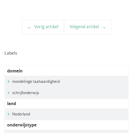
Vorig artikel
Volgend artikel
Artikelnavigatie
Labels
domein
mondelinge taalvaardigheid
schrijfonderwijs
land
Nederland
onderwijstype