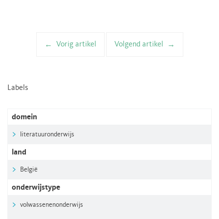
Vorig artikel
Volgend artikel
Artikelnavigatie
Labels
domein
literatuuronderwijs
land
België
onderwijstype
volwassenenonderwijs