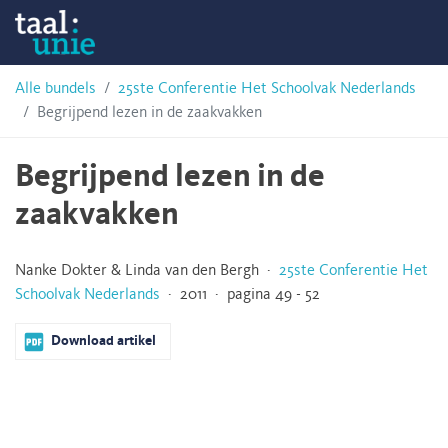
Skip
Taalunie
to
content
HSN-
Alle bundels
25ste Conferentie Het Schoolvak Nederlands
Begrijpend lezen in de zaakvakken
archief
Begrijpend lezen in de
zaakvakken
Nanke Dokter & Linda van den Bergh ·
25ste Conferentie Het
Schoolvak Nederlands
· 2011 · pagina 49 - 52
Download artikel