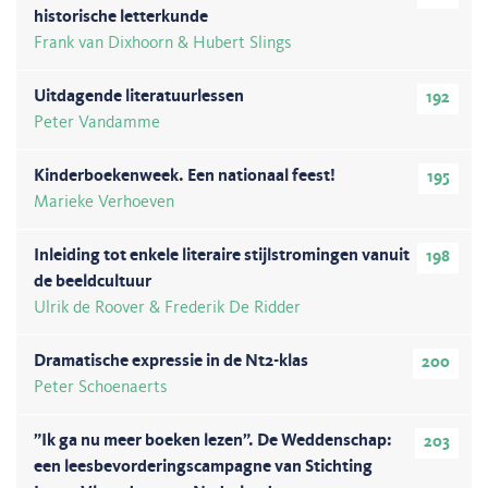
historische letterkunde
Frank van Dixhoorn & Hubert Slings
Uitdagende literatuurlessen
192
Peter Vandamme
Kinderboekenweek. Een nationaal feest!
195
Marieke Verhoeven
Inleiding tot enkele literaire stijlstromingen vanuit
198
de beeldcultuur
Ulrik de Roover & Frederik De Ridder
Dramatische expressie in de Nt2-klas
200
Peter Schoenaerts
”Ik ga nu meer boeken lezen”. De Weddenschap:
203
een leesbevorderingscampagne van Stichting