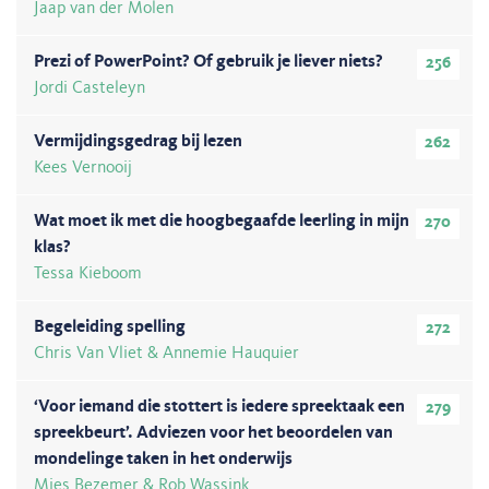
Jaap van der Molen
Prezi of PowerPoint? Of gebruik je liever niets?
256
Jordi Casteleyn
Vermijdingsgedrag bij lezen
262
Kees Vernooij
Wat moet ik met die hoogbegaafde leerling in mijn
270
klas?
Tessa Kieboom
Begeleiding spelling
272
Chris Van Vliet & Annemie Hauquier
‘Voor iemand die stottert is iedere spreektaak een
279
spreekbeurt’. Adviezen voor het beoordelen van
mondelinge taken in het onderwijs
Mies Bezemer & Rob Wassink