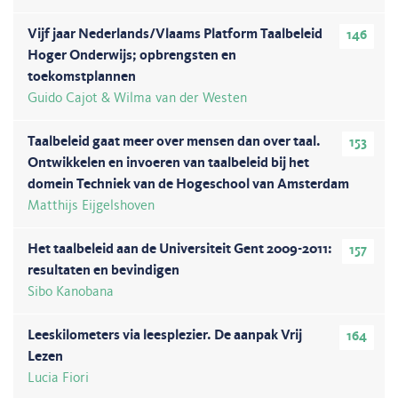
Vijf jaar Nederlands/Vlaams Platform Taalbeleid
146
Hoger Onderwijs; opbrengsten en
toekomstplannen
Guido Cajot & Wilma van der Westen
Taalbeleid gaat meer over mensen dan over taal.
153
Ontwikkelen en invoeren van taalbeleid bij het
domein Techniek van de Hogeschool van Amsterdam
Matthijs Eijgelshoven
Het taalbeleid aan de Universiteit Gent 2009-2011:
157
resultaten en bevindigen
Sibo Kanobana
Leeskilometers via leesplezier. De aanpak Vrij
164
Lezen
Lucia Fiori