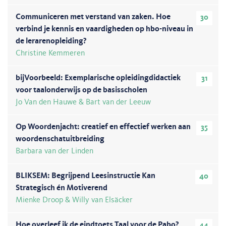
Communiceren met verstand van zaken. Hoe
30
verbind je kennis en vaardigheden op hbo-niveau in
de lerarenopleiding?
Christine Kemmeren
bijVoorbeeld: Exemplarische opleidingdidactiek
31
voor taalonderwijs op de basisscholen
Jo Van den Hauwe & Bart van der Leeuw
Op Woordenjacht: creatief en effectief werken aan
35
woordenschatuitbreiding
Barbara van der Linden
BLIKSEM: Begrijpend Leesinstructie Kan
40
Strategisch én Motiverend
Mienke Droop & Willy van Elsäcker
Hoe overleef ik de eindtoets Taal voor de Pabo?
44