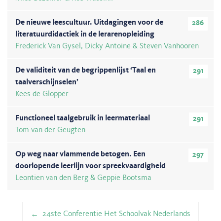
De nieuwe leescultuur. Uitdagingen voor de
286
literatuurdidactiek in de lerarenopleiding
Frederick Van Gysel, Dicky Antoine & Steven Vanhooren
De validiteit van de begrippenlijst ‘Taal en
291
taalverschijnselen’
Kees de Glopper
Functioneel taalgebruik in leermateriaal
291
Tom van der Geugten
Op weg naar vlammende betogen. Een
297
doorlopende leerlijn voor spreekvaardigheid
Leontien van den Berg & Geppie Bootsma
Berichtnavigatie
24ste Conferentie Het Schoolvak Nederlands