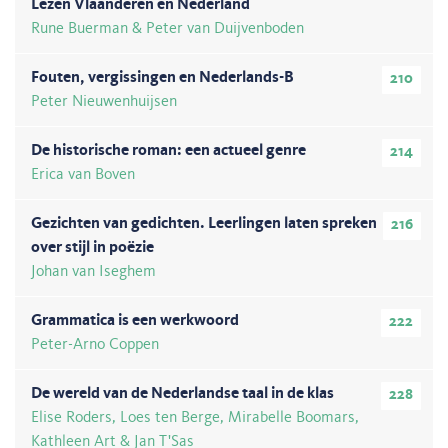
Lezen Vlaanderen en Nederland
Rune Buerman & Peter van Duijvenboden
Fouten, vergissingen en Nederlands-B
210
Peter Nieuwenhuijsen
De historische roman: een actueel genre
214
Erica van Boven
Gezichten van gedichten. Leerlingen laten spreken
216
over stijl in poëzie
Johan van Iseghem
Grammatica is een werkwoord
222
Peter-Arno Coppen
De wereld van de Nederlandse taal in de klas
228
Elise Roders, Loes ten Berge, Mirabelle Boomars,
Kathleen Art & Jan T'Sas