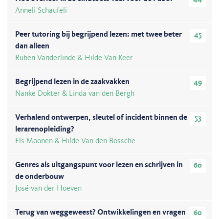
Anneli Schaufeli
Peer tutoring bij begrijpend lezen: met twee beter
45
dan alleen
Ruben Vanderlinde & Hilde Van Keer
Begrijpend lezen in de zaakvakken
49
Nanke Dokter & Linda van den Bergh
Verhalend ontwerpen, sleutel of incident binnen de
53
lerarenopleiding?
Els Moonen & Hilde Van den Bossche
Genres als uitgangspunt voor lezen en schrijven in
60
de onderbouw
José van der Hoeven
Terug van weggeweest? Ontwikkelingen en vragen
60