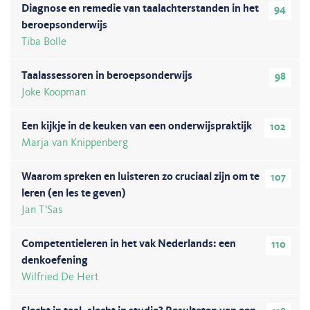
Diagnose en remedie van taalachterstanden in het
94
beroepsonderwijs
Tiba Bolle
Taalassessoren in beroepsonderwijs
98
Joke Koopman
Een kijkje in de keuken van een onderwijspraktijk
102
Marja van Knippenberg
Waarom spreken en luisteren zo cruciaal zijn om te
107
leren (en les te geven)
Jan T'Sas
Competentieleren in het vak Nederlands: een
110
denkoefening
Wilfried De Hert