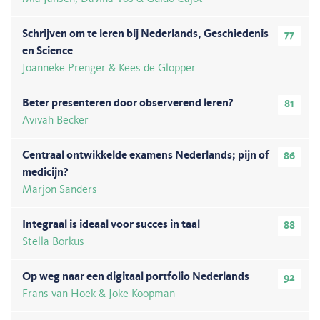
Schrijven om te leren bij Nederlands, Geschiedenis
77
en Science
Joanneke Prenger & Kees de Glopper
Beter presenteren door observerend leren?
81
Avivah Becker
Centraal ontwikkelde examens Nederlands; pijn of
86
medicijn?
Marjon Sanders
Integraal is ideaal voor succes in taal
88
Stella Borkus
Op weg naar een digitaal portfolio Nederlands
92
Frans van Hoek & Joke Koopman