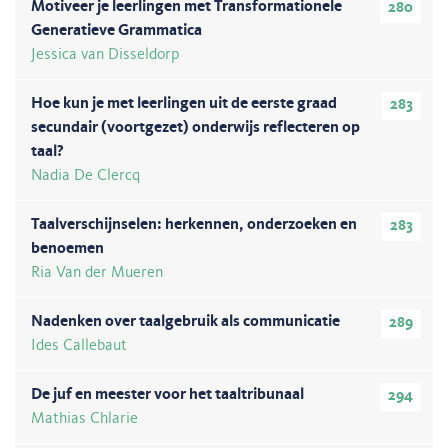
Motiveer je leerlingen met Transformationele
280
Generatieve Grammatica
Jessica van Disseldorp
Hoe kun je met leerlingen uit de eerste graad
283
secundair (voortgezet) onderwijs reflecteren op
taal?
Nadia De Clercq
Taalverschijnselen: herkennen, onderzoeken en
283
benoemen
Ria Van der Mueren
Nadenken over taalgebruik als communicatie
289
Ides Callebaut
De juf en meester voor het taaltribunaal
294
Mathias Chlarie