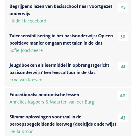
Begrijpend lezen van basisschool naar voortgezet
25
onderwijs
Hilde Hacquebord
Talensensibilisering in het basisonderwijs: Op een
30
positieve manier omgaan met talen in de klas
Sofie Jonckheere
Jeugdboeken als leermiddel in opbrengstgericht
33
basisonderwijs? Een leescultuur in de klas
Erna van Koeven
Educationals: anatomische lessen
40
Annelies Kappers & Maarten van der Burg
Slimme oplossingen voor taal in de
43
beroepsbegeleidende leerweg (deeltijds onderwijs)
Hella Kroon