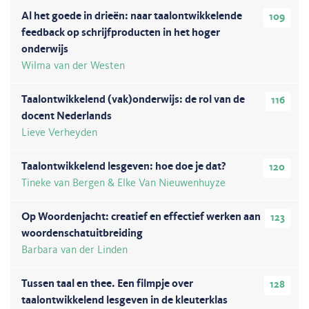
Al het goede in drieën: naar taalontwikkelende
109
feedback op schrijfproducten in het hoger
onderwijs
Wilma van der Westen
Taalontwikkelend (vak)onderwijs: de rol van de
116
docent Nederlands
Lieve Verheyden
Taalontwikkelend lesgeven: hoe doe je dat?
120
Tineke van Bergen & Elke Van Nieuwenhuyze
Op Woordenjacht: creatief en effectief werken aan
123
woordenschatuitbreiding
Barbara van der Linden
Tussen taal en thee. Een filmpje over
128
taalontwikkelend lesgeven in de kleuterklas