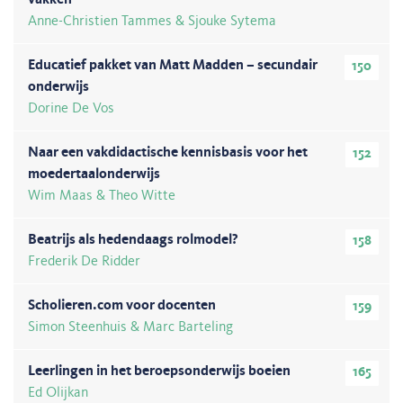
vakken
Anne-Christien Tammes & Sjouke Sytema
Educatief pakket van Matt Madden – secundair
150
onderwijs
Dorine De Vos
Naar een vakdidactische kennisbasis voor het
152
moedertaalonderwijs
Wim Maas & Theo Witte
Beatrijs als hedendaags rolmodel?
158
Frederik De Ridder
Scholieren.com voor docenten
159
Simon Steenhuis & Marc Barteling
Leerlingen in het beroepsonderwijs boeien
165
Ed Olijkan