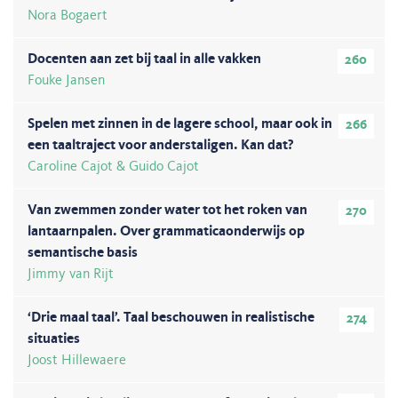
Nora Bogaert
Docenten aan zet bij taal in alle vakken
260
Fouke Jansen
Spelen met zinnen in de lagere school, maar ook in
266
een taaltraject voor anderstaligen. Kan dat?
Caroline Cajot & Guido Cajot
Van zwemmen zonder water tot het roken van
270
lantaarnpalen. Over grammaticaonderwijs op
semantische basis
Jimmy van Rijt
‘Drie maal taal’. Taal beschouwen in realistische
274
situaties
Joost Hillewaere