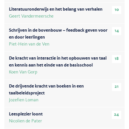
Literatuuronderwijs en het belang van verhalen
10
Geert Vandermeersche
Schrijven in de bovenbouw – feedback geven voor
14
en door leerlingen
Piet-Hein van de Ven
De kracht van interactie in het opbouwen van taal
18
en kennis aan het einde van de basisschool
Koen Van Gorp
De drijvende kracht van boeken in een
21
taalbeleidsproject
Jozefien Loman
Leesplezier loont
24
Nicolien de Pater