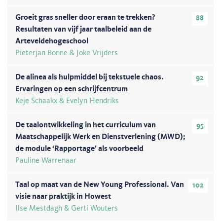
Groeit gras sneller door eraan te trekken?
88
Resultaten van vijf jaar taalbeleid aan de
Arteveldehogeschool
Pieterjan Bonne & Joke Vrijders
De alinea als hulpmiddel bij tekstuele chaos.
92
Ervaringen op een schrijfcentrum
Keje Schaakx & Evelyn Hendriks
De taalontwikkeling in het curriculum van
95
Maatschappelijk Werk en Dienstverlening (MWD);
de module ‘Rapportage’ als voorbeeld
Pauline Warrenaar
Taal op maat van de New Young Professional. Van
102
visie naar praktijk in Howest
Ilse Mestdagh & Gerti Wouters