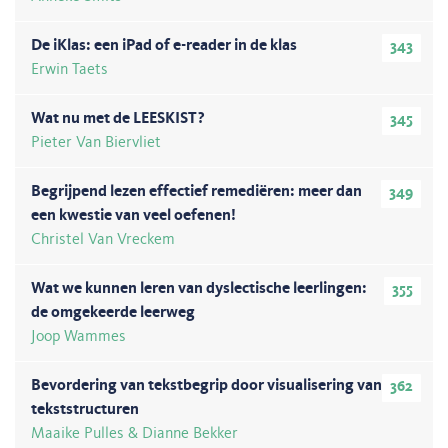
De iKlas: een iPad of e-reader in de klas
343
Erwin Taets
Wat nu met de LEESKIST?
345
Pieter Van Biervliet
Begrijpend lezen effectief remediëren: meer dan
349
een kwestie van veel oefenen!
Christel Van Vreckem
Wat we kunnen leren van dyslectische leerlingen:
355
de omgekeerde leerweg
Joop Wammes
Bevordering van tekstbegrip door visualisering van
362
tekststructuren
Maaike Pulles & Dianne Bekker