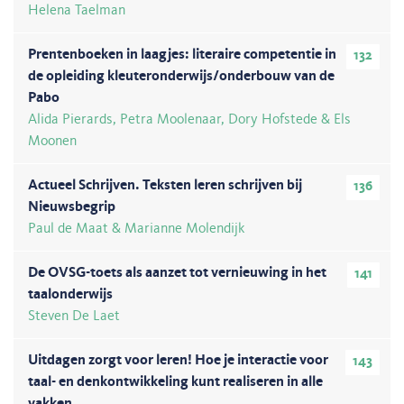
Helena Taelman
Prentenboeken in laagjes: literaire competentie in
132
de opleiding kleuteronderwijs/onderbouw van de
Pabo
Alida Pierards, Petra Moolenaar, Dory Hofstede & Els
Moonen
Actueel Schrijven. Teksten leren schrijven bij
136
Nieuwsbegrip
Paul de Maat & Marianne Molendijk
De OVSG-toets als aanzet tot vernieuwing in het
141
taalonderwijs
Steven De Laet
Uitdagen zorgt voor leren! Hoe je interactie voor
143
taal- en denkontwikkeling kunt realiseren in alle