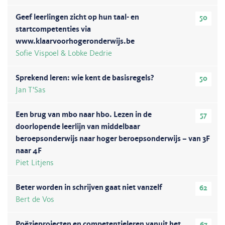
Geef leerlingen zicht op hun taal- en
50
startcompetenties via
www.klaarvoorhogeronderwijs.be
Sofie Vispoel & Lobke Dedrie
Sprekend leren: wie kent de basisregels?
50
Jan T'Sas
Een brug van mbo naar hbo. Lezen in de
57
doorlopende leerlijn van middelbaar
beroepsonderwijs naar hoger beroepsonderwijs – van 3F
naar 4F
Piet Litjens
Beter worden in schrijven gaat niet vanzelf
62
Bert de Vos
Poëzieprojecten en competentieleren vanuit het