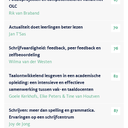
67
OLC
Rik van Braband
Actualiteit doet leerlingen beter lezen
70
Jan T'Sas
Schrijfvaardigheid: feedback, peer feedback en
76
zelfbeoordeling
Wilma van der Westen
Taalontwikkelend lesgeven in een academische
82
opleiding: een intensieve en effectieve
samenwerking tussen vak- en taaldocenten
Goele Kerkhofs, Elke Peters & Tine van Houtven
Schrijven: meer dan spelling en grammatica.
87
Ervaringen op een schrijfcentrum
Joy de Jong