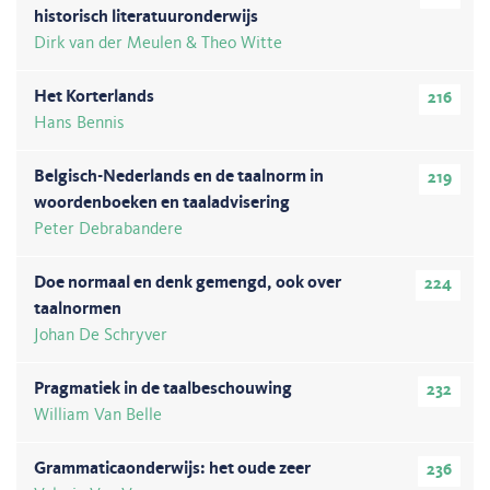
historisch literatuuronderwijs
Dirk van der Meulen & Theo Witte
Het Korterlands
216
Hans Bennis
Belgisch-Nederlands en de taalnorm in
219
woordenboeken en taaladvisering
Peter Debrabandere
Doe normaal en denk gemengd, ook over
224
taalnormen
Johan De Schryver
Pragmatiek in de taalbeschouwing
232
William Van Belle
Grammaticaonderwijs: het oude zeer
236