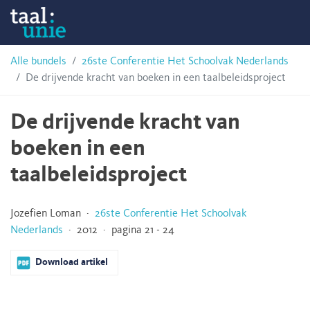
Skip
Taalunie
to
content
HSN-
Alle bundels
26ste Conferentie Het Schoolvak Nederlands
De drijvende kracht van boeken in een taalbeleidsproject
archief
De drijvende kracht van
boeken in een
taalbeleidsproject
Jozefien Loman ·
26ste Conferentie Het Schoolvak
Nederlands
· 2012 · pagina 21 - 24
Download artikel