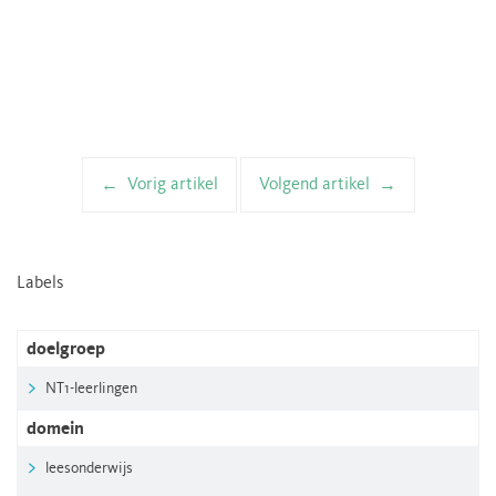
Vorig artikel
Volgend artikel
Artikelnavigatie
Labels
doelgroep
NT1-leerlingen
domein
leesonderwijs