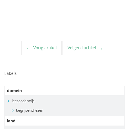
Vorig artikel
Volgend artikel
Artikelnavigatie
Labels
domein
leesonderwijs
begrijpend lezen
land