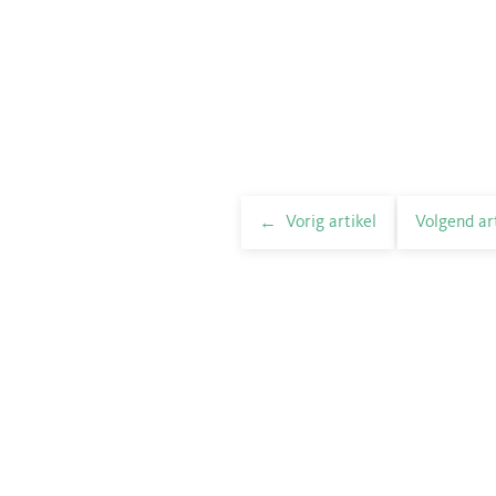
Vorig artikel
Volgend ar
elnavigatie