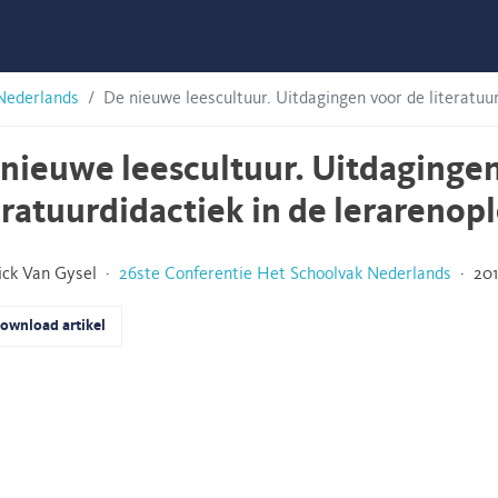
Nederlands
De nieuwe leescultuur. Uitdagingen voor de literatuur
nieuwe leescultuur. Uitdagingen
eratuurdidactiek in de lerarenop
ick Van Gysel ·
26ste Conferentie Het Schoolvak Nederlands
· 2012
ownload artikel