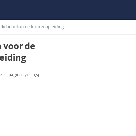
didactiek in de lerarenopleiding
 voor de
leiding
 · pagina 170 - 174